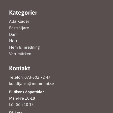
Kategorier
Alla Kläder
Bästsäljare
Dam
Herr
Hem & Inredning
Varumärken
Kontakt
Telefon: 073-502 72 47
kundtjanst@mooment.se
Butikens öppettider
Mån-Fre 10-18
Lör-Sön 10-15
Följ oss