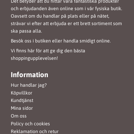
Det betyder att du hittar våra fantastiska produkter
och erbjudanden även online som i vår fysiska butik.
Oavsett om du handlar på plats eller på nätet,
strävar vi efter att erbjuda er ett brett sortiment som
ska passa alla.
Besök oss i butiken eller handla smidigt online.
Vi finns här för att ge dig den bästa
shoppingupplevelsen!
Information
Hur handlar jag?
Köpvillkor
Kundtjänst
Mina sidor
Om oss
Policy och cookies
Reklamation och retur