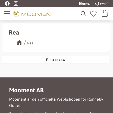
Kundva
Meny
Favoriter
Rea
Rea
FILTRERA
Mooment AB
Mooment är den officiella Webbshopen för Ronneby
Outlet.