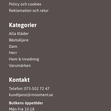
Policy och cookies
Reklamation och retur
Kategorier
Alla Kläder
Bästsäljare
Dam
Herr
Hem & Inredning
Varumärken
Kontakt
Telefon: 073-502 72 47
kundtjanst@mooment.se
Butikens öppettider
Mån-Fre 10-18