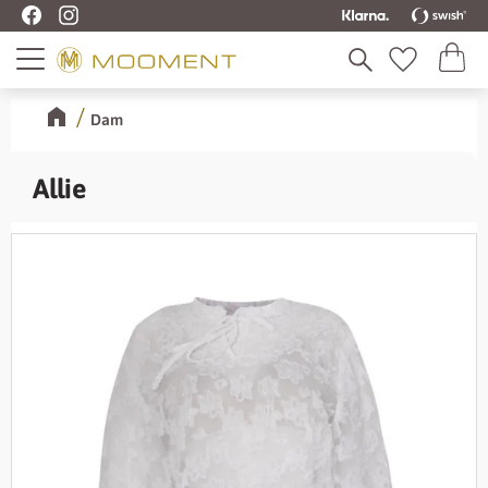
Kundva
Meny
Favoriter
Dam
Allie