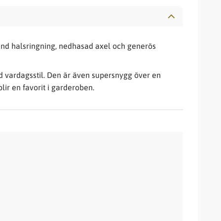
rund halsringning, nedhasad axel och generös
ad vardagsstil. Den är även supersnygg över en
lir en favorit i garderoben.
iter