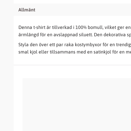
Allmänt
Denna t-shirt är tillverkad i 100% bomull, vilket ger
ärmlängd för en avslappnad siluett. Den dekorativa sp
Styla den över ett par raka kostymbyxor för en trendi
smal kjol eller tillsammans med en satinkjol för en me