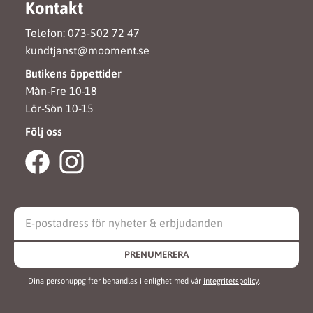
Kontakt
Telefon: 073-502 72 47
kundtjanst@mooment.se
Butikens öppettider
Mån-Fre 10-18
Lör-Sön 10-15
Följ oss
PRENUMERERA
Dina personuppgifter behandlas i enlighet med vår
integritetspolicy
.