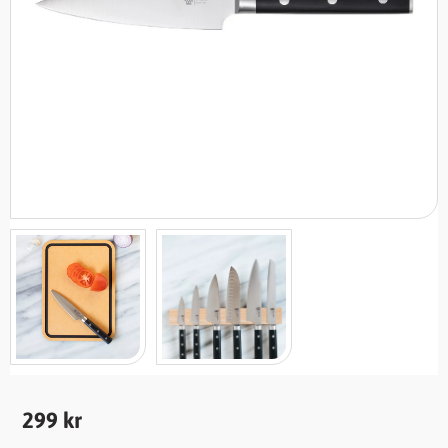
299
kr