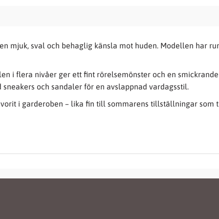
r en mjuk, sval och behaglig känsla mot huden. Modellen har ru
en i flera nivåer ger ett fint rörelsemönster och en smickrand
 sneakers och sandaler för en avslappnad vardagsstil.
orit i garderoben – lika fin till sommarens tillställningar som t