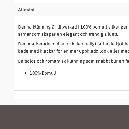
Allmänt
Denna klänning är tillverkad i 100% bomull vilket ge
ärmar som skapar en elegant och trendig siluett.
Den markerade midjan och den ledigt fallande kjoldel
både med klackar för en mer uppklädd look eller med
En tidlös och romantisk klänning som snabbt blir en fav
100% Bomull