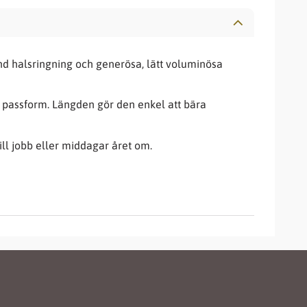
nd halsringning och generösa, lätt voluminösa
e passform. Längden gör den enkel att bära
ill jobb eller middagar året om.