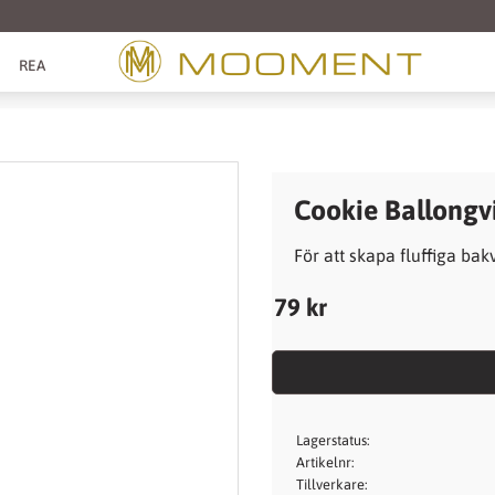
REA
Cookie Ballongv
För att skapa fluffiga bak
79
kr
Lagerstatus
Artikelnr
Tillverkare