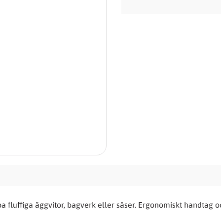
pa fluffiga äggvitor, bagverk eller såser. Ergonomiskt handtag o