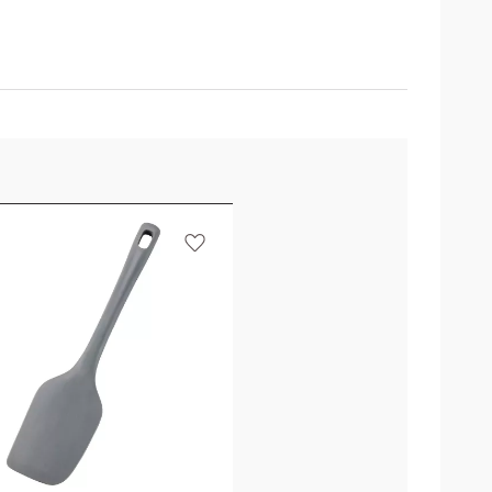
iter
Lägg till i favoriter