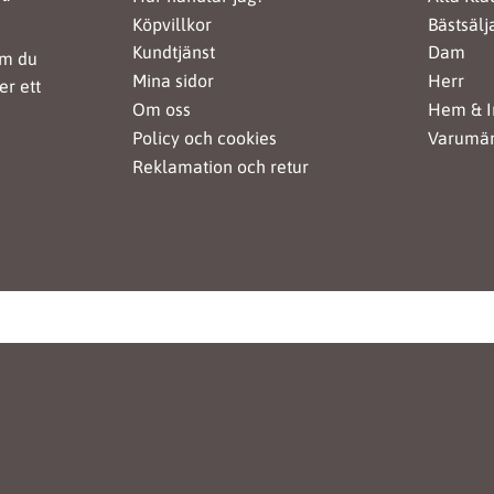
Köpvillkor
Bästsälj
Kundtjänst
Dam
om du
Mina sidor
Herr
er ett
Om oss
Hem & I
Policy och cookies
Varumä
Reklamation och retur