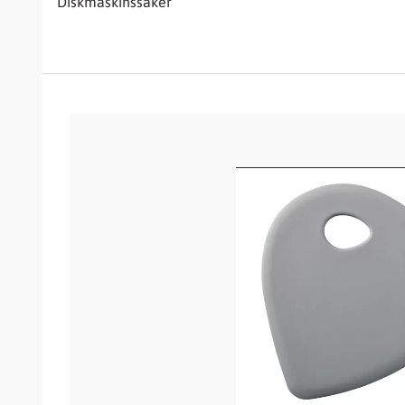
Diskmaskinssäker