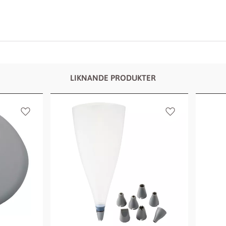
LIKNANDE PRODUKTER
Lägg till i favoriter
Lägg till i favor