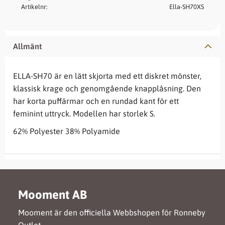
Artikelnr
Ella-SH70XS
Allmänt
ELLA-SH70 är en lätt skjorta med ett diskret mönster,
klassisk krage och genomgående knapplåsning. Den
har korta puffärmar och en rundad kant för ett
feminint uttryck. Modellen har storlek S.
62% Polyester 38% Polyamide
Mooment AB
Mooment är den officiella Webbshopen för Ronneby
Outlet.