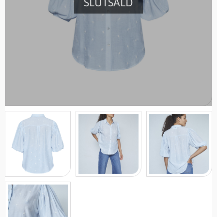
SLUTSÅLD