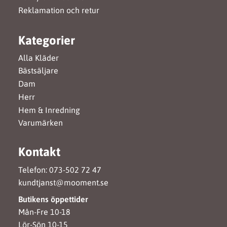
Reklamation och retur
Kategorier
Alla Kläder
Bästsäljare
Dam
Herr
Hem & Inredning
Varumärken
Kontakt
Telefon: 073-502 72 47
kundtjanst@mooment.se
Butikens öppettider
Mån-Fre 10-18
Lör-Sön 10-15