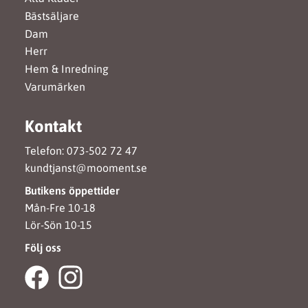
Bästsäljare
Dam
Herr
Hem & Inredning
Varumärken
Kontakt
Telefon: 073-502 72 47
kundtjanst@mooment.se
Butikens öppettider
Mån-Fre 10-18
Lör-Sön 10-15
Följ oss