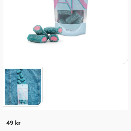
49
kr