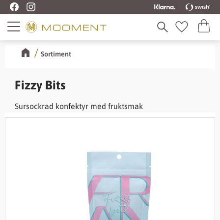
Kundva
Meny
Favoriter
Sortiment
Fizzy Bits
Sursockrad konfektyr med fruktsmak