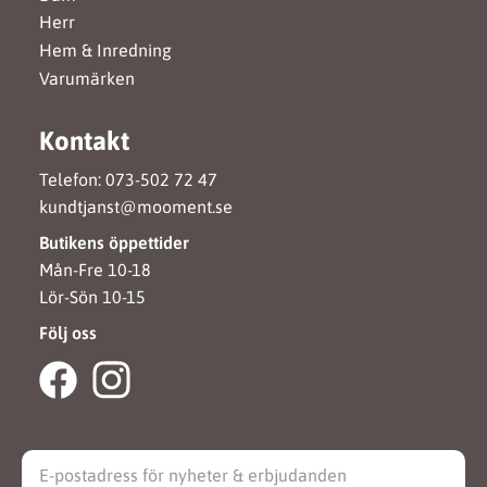
Herr
Hem & Inredning
Varumärken
Kontakt
Telefon: 073-502 72 47
kundtjanst@mooment.se
Butikens öppettider
Mån-Fre 10-18
Lör-Sön 10-15
Följ oss