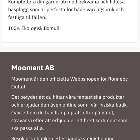
Komplettera din garderob med bekväma och tidlösa
basplagg som är perfekta för både vardagsbruk och
festliga tillfällen.
100% Ekologisk Bomull
Mooment AB
Mooment är den officiella Webbshopen för Ronneby
Outlet.
Det betyder att du hittar våra fantastiska produkter
och erbjudanden även online som i vår fysiska butik.
Oavsett om du handlar på plats eller på nätet,
strävar vi efter att erbjuda er ett brett sortiment som
ska passa alla.
Besök oss i butiken eller handla smidigt online.