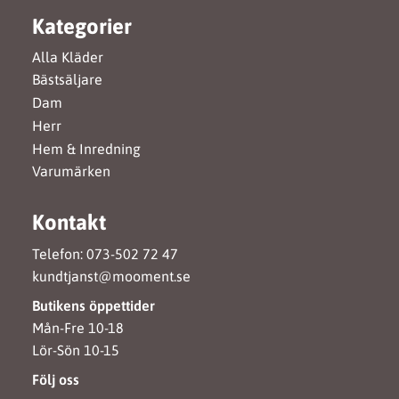
Kategorier
Alla Kläder
Bästsäljare
Dam
Herr
Hem & Inredning
Varumärken
Kontakt
Telefon: 073-502 72 47
kundtjanst@mooment.se
Butikens öppettider
Mån-Fre 10-18
Lör-Sön 10-15
Följ oss