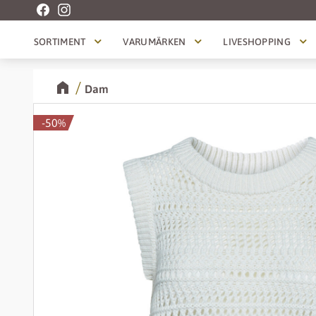
SORTIMENT
VARUMÄRKEN
LIVESHOPPING
Dam
50
%