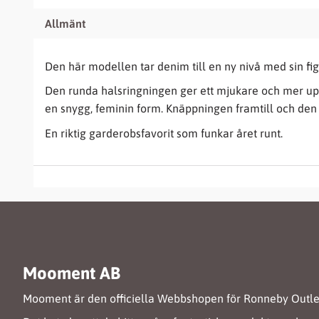
Allmänt
Den här modellen tar denim till en ny nivå med sin fi
Den runda halsringningen ger ett mjukare och mer up
en snygg, feminin form. Knäppningen framtill och den n
En riktig garderobsfavorit som funkar året runt.
Mooment AB
Mooment är den officiella Webbshopen för Ronneby Outle