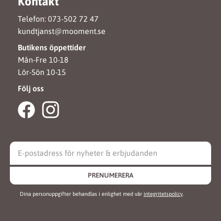
Kontakt
Telefon: 073-502 72 47
kundtjanst@mooment.se
Butikens öppettider
Mån-Fre 10-18
Lör-Sön 10-15
Följ oss
PRENUMERERA
Dina personuppgifter behandlas i enlighet med vår
integritetspolicy
.