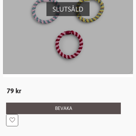
SLUTSÅLD
79
kr
BEVAKA
Lägg till i favoriter