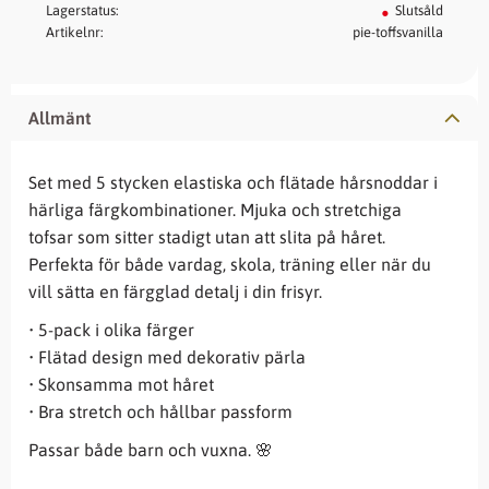
Lagerstatus
Slutsåld
Artikelnr
pie-toffsvanilla
Allmänt
Set med 5 stycken elastiska och flätade hårsnoddar i
härliga färgkombinationer. Mjuka och stretchiga
tofsar som sitter stadigt utan att slita på håret.
Perfekta för både vardag, skola, träning eller när du
vill sätta en färgglad detalj i din frisyr.
• 5-pack i olika färger
• Flätad design med dekorativ pärla
• Skonsamma mot håret
• Bra stretch och hållbar passform
Passar både barn och vuxna. 🌸