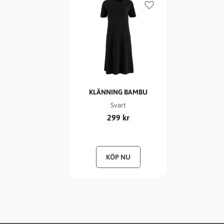
Lägg till i favoriter
KLÄNNING BAMBU
Svart
299
kr