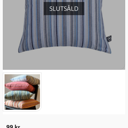
SLUTSÅLD
99
kr