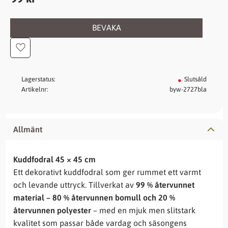
BEVAKA
Lägg till i favoriter
Lagerstatus
Slutsåld
Artikelnr
byw-2727bla
Allmänt
Kuddfodral 45 × 45 cm
Ett dekorativt kuddfodral som ger rummet ett varmt
och levande uttryck. Tillverkat av
99 % återvunnet
material – 80 % återvunnen bomull och 20 %
återvunnen polyester
– med en mjuk men slitstark
kvalitet som passar både vardag och säsongens