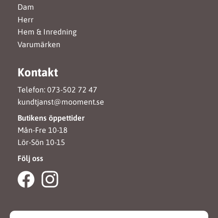
Dam
Herr
Hem & Inredning
Varumärken
Kontakt
Telefon: 073-502 72 47
kundtjanst@mooment.se
Butikens öppettider
Mån-Fre 10-18
Lör-Sön 10-15
Följ oss