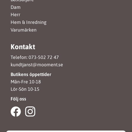
Dam
Herr
Hem & Inredning
Varumärken
Kontakt
Telefon: 073-502 72 47
kundtjanst@mooment.se
Butikens öppettider
Mån-Fre 10-18
Lör-Sön 10-15
Följ oss