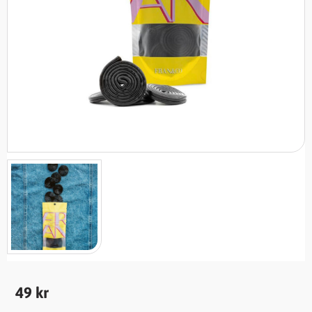
49
kr