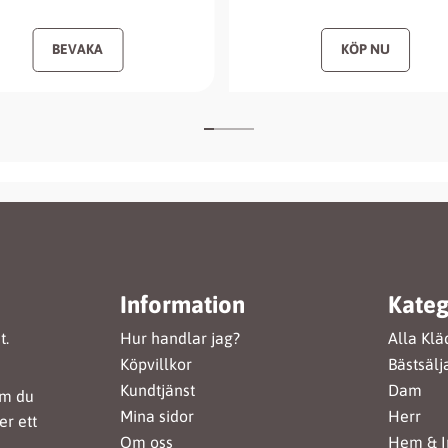
Information
Kateg
t.
Hur handlar jag?
Alla Klä
Köpvillkor
Bästsälj
Kundtjänst
Dam
om du
Mina sidor
Herr
er ett
Om oss
Hem & I