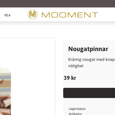
REA
Nougatpinnar
Krämig nougat med knapri
nötighet
39
kr
Lagerstatus
Artikelnr