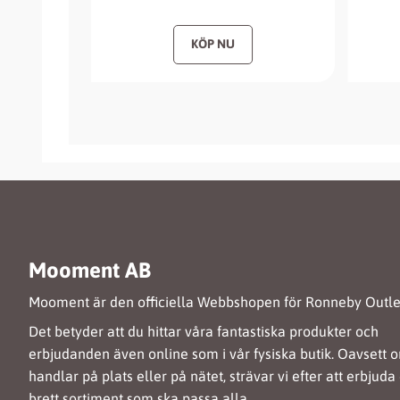
Mooment AB
Mooment är den officiella Webbshopen för Ronneby Outle
Det betyder att du hittar våra fantastiska produkter och
erbjudanden även online som i vår fysiska butik. Oavsett 
handlar på plats eller på nätet, strävar vi efter att erbjuda 
brett sortiment som ska passa alla.