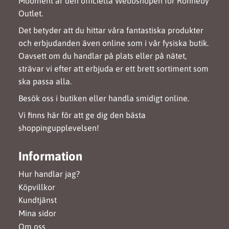
Mooment är den officiella Webbshopen för Ronneby
Outlet.
Det betyder att du hittar våra fantastiska produkter
och erbjudanden även online som i vår fysiska butik.
Oavsett om du handlar på plats eller på nätet,
strävar vi efter att erbjuda er ett brett sortiment som
ska passa alla.
Besök oss i butiken eller handla smidigt online.
Vi finns här för att ge dig den bästa
shoppingupplevelsen!
Information
Hur handlar jag?
Köpvillkor
Kundtjänst
Mina sidor
Om oss