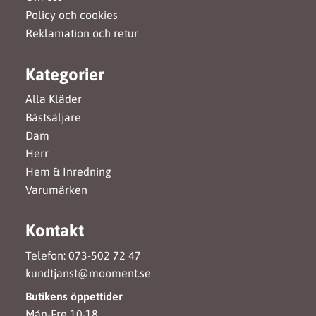
Policy och cookies
Reklamation och retur
Kategorier
Alla Kläder
Bästsäljare
Dam
Herr
Hem & Inredning
Varumärken
Kontakt
Telefon: 073-502 72 47
kundtjanst@mooment.se
Butikens öppettider
Mån-Fre 10-18