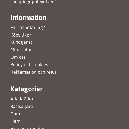
shoppingupplevelsen!
Information
Hur handlar jag?
Köpvillkor
Kundtjänst
Mina sidor
Om oss
Policy och cookies
Reklamation och retur
Kategorier
Alla Kläder
Bästsäljare
Dam
Herr
Hem & Inredning