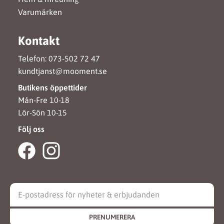
Varumärken
Kontakt
Telefon: 073-502 72 47
kundtjanst@mooment.se
Butikens öppettider
Mån-Fre 10-18
Lör-Sön 10-15
Följ oss
PRENUMERERA