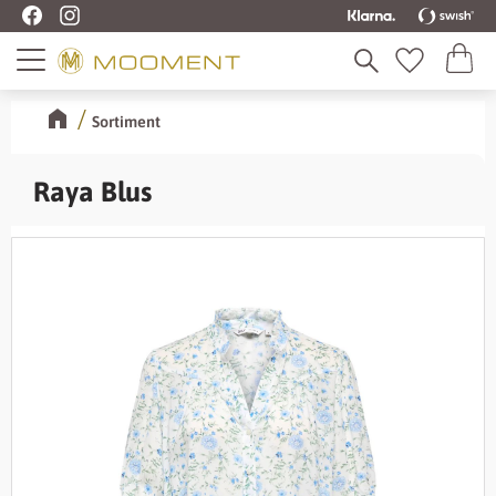
Kundva
Meny
Favoriter
Sortiment
Raya Blus