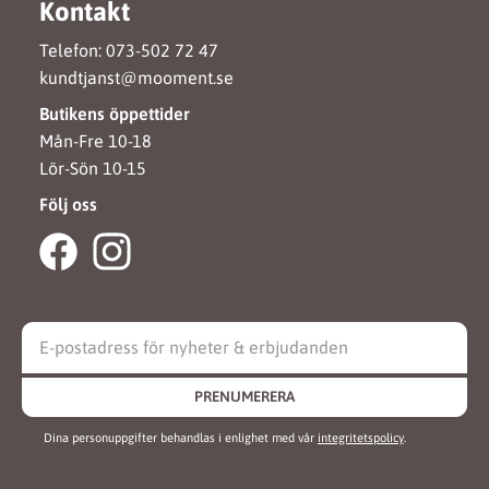
Kontakt
Telefon: 073-502 72 47
kundtjanst@mooment.se
Butikens öppettider
Mån-Fre 10-18
Lör-Sön 10-15
Följ oss
PRENUMERERA
Dina personuppgifter behandlas i enlighet med vår
integritetspolicy
.