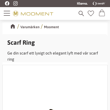
Kundva
Meny
Favoriter
Varumärken
Mooment
Scarf Ring
Ge din scarf ett lyxigt och elegant lyft med vår scarf
ring