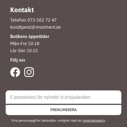
Kontakt
Telefon: 073-502 72 47
kundtjanst@mooment.se
Butikens öppettider
Mån-Fre 10-18
Lör-Sön 10-15
Följ oss
PRENUMERERA
Dina personuppgifter behandlas i enlighet med vår
integritetspolicy
.