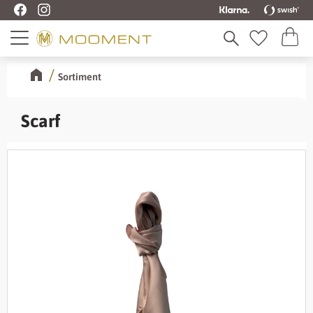
Kundva
Meny
Favoriter
Sortiment
Scarf