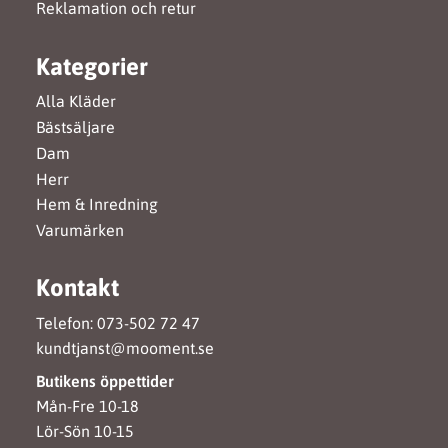
Reklamation och retur
Kategorier
Alla Kläder
Bästsäljare
Dam
Herr
Hem & Inredning
Varumärken
Kontakt
Telefon: 073-502 72 47
kundtjanst@mooment.se
Butikens öppettider
Mån-Fre 10-18
Lör-Sön 10-15