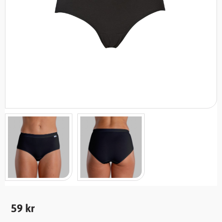
59
kr