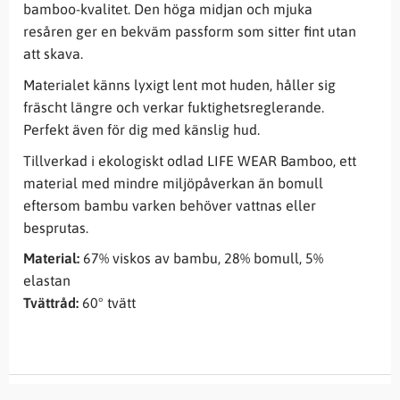
bamboo-kvalitet. Den höga midjan och mjuka
resåren ger en bekväm passform som sitter fint utan
att skava.
Materialet känns lyxigt lent mot huden, håller sig
fräscht längre och verkar fuktighetsreglerande.
Perfekt även för dig med känslig hud.
Tillverkad i ekologiskt odlad LIFE WEAR Bamboo, ett
material med mindre miljöpåverkan än bomull
eftersom bambu varken behöver vattnas eller
besprutas.
Material:
67% viskos av bambu, 28% bomull, 5%
elastan
Tvättråd:
60° tvätt