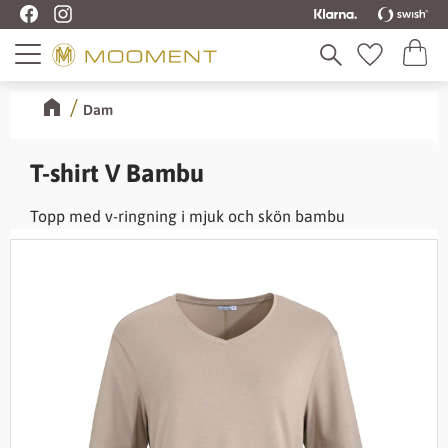
Kundva
Meny
Favoriter
Dam
T-shirt V Bambu
Topp med v-ringning i mjuk och skön bambu