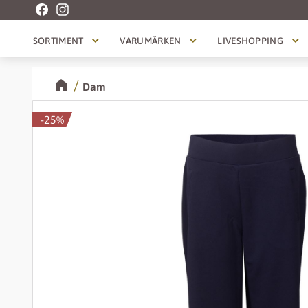
SORTIMENT
VARUMÄRKEN
LIVESHOPPING
Dam
25
%