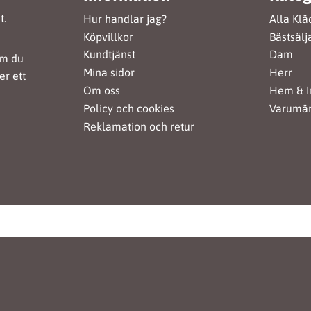
t.
Hur handlar jag?
Alla Klä
Köpvillkor
Bästsälj
Kundtjänst
Dam
om du
Mina sidor
Herr
er ett
Om oss
Hem & I
Policy och cookies
Varumä
Reklamation och retur