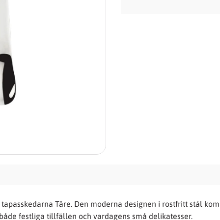
 tapasskedarna Tåre. Den moderna designen i rostfritt stål komb
r både festliga tillfällen och vardagens små delikatesser.