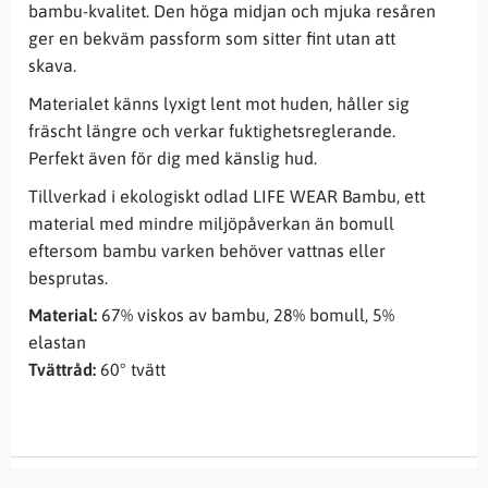
bambu-kvalitet. Den höga midjan och mjuka resåren
ger en bekväm passform som sitter fint utan att
skava.
Materialet känns lyxigt lent mot huden, håller sig
fräscht längre och verkar fuktighetsreglerande.
Perfekt även för dig med känslig hud.
Tillverkad i ekologiskt odlad LIFE WEAR Bambu, ett
material med mindre miljöpåverkan än bomull
eftersom bambu varken behöver vattnas eller
besprutas.
Material:
67% viskos av bambu, 28% bomull, 5%
elastan
Tvättråd:
60° tvätt