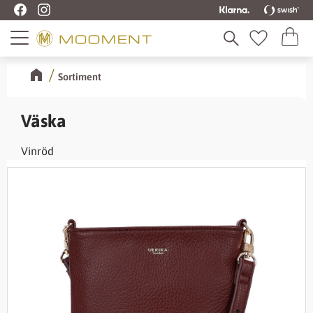
Kundva
Meny
Favoriter
Sortiment
Väska
Vinröd