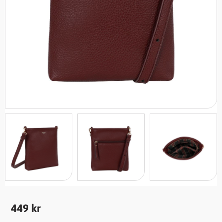
449
kr