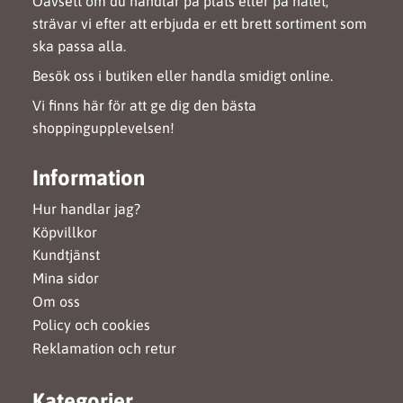
Oavsett om du handlar på plats eller på nätet,
strävar vi efter att erbjuda er ett brett sortiment som
ska passa alla.
Besök oss i butiken eller handla smidigt online.
Vi finns här för att ge dig den bästa
shoppingupplevelsen!
Information
Hur handlar jag?
Köpvillkor
Kundtjänst
Mina sidor
Om oss
Policy och cookies
Reklamation och retur
Kategorier