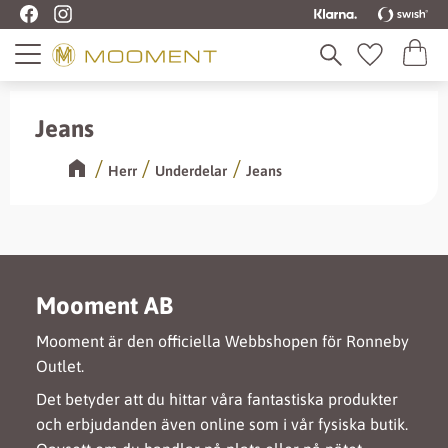
Kundva
Meny
Favoriter
Jeans
Herr
Underdelar
Jeans
Mooment AB
Mooment är den officiella Webbshopen för Ronneby
Outlet.
Det betyder att du hittar våra fantastiska produkter
och erbjudanden även online som i vår fysiska butik.