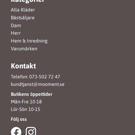
Alla Kläder
Bästsäljare
Dam
Herr
Hem & Inredning
Varumärken
Kontakt
Telefon: 073-502 72 47
kundtjanst@mooment.se
Butikens öppettider
Mån-Fre 10-18
Lör-Sön 10-15
Följ oss