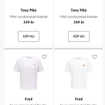
Tony Piké
Tony Piké
Piké i strukturerad kvalitet
Piké i strukturerad kvalitet
349
kr
349
kr
Lägg till i favoriter
Lägg ti
Fred
Fred